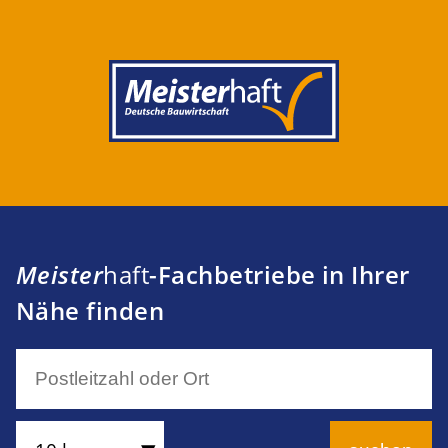
Meister
haft
-Fachbetriebe in Ihrer
Nähe finden