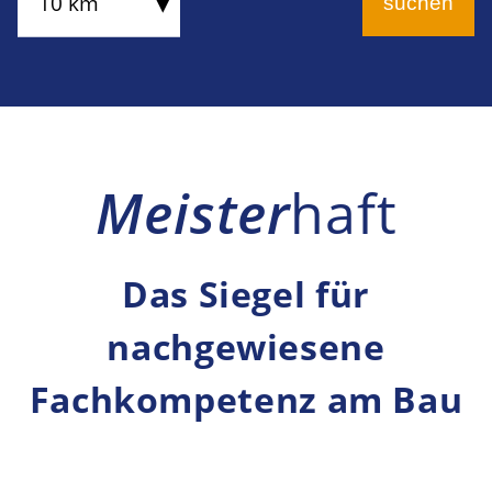
10 km
Meister
haft
Das Siegel für
nachgewiesene
Fachkompetenz am Bau